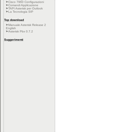
Cisco 7960 Configurazioni
Comandi Applicazione
TAPI Asterisk per Outlook
La Tecnologia SIP
Top download
Manuale Asterisk Release 2
English
Asterisk Pbx 0.7.2
Suggerimenti