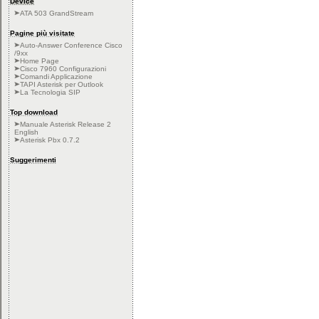
Device
ATA 503 GrandStream
Pagine più visitate
Auto-Answer Conference Cisco
/9xx
Home Page
Cisco 7960 Configurazioni
Comandi Applicazione
TAPI Asterisk per Outlook
La Tecnologia SIP
Top download
Manuale Asterisk Release 2
English
Asterisk Pbx 0.7.2
Suggerimenti